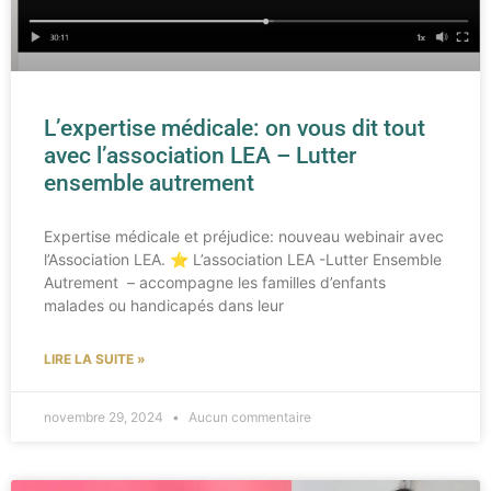
L’expertise médicale: on vous dit tout
avec l’association LEA – Lutter
ensemble autrement
Expertise médicale et préjudice: nouveau webinair avec
l’Association LEA.​ ⭐ L’association LEA -Lutter Ensemble
Autrement – accompagne les familles d’enfants
malades ou handicapés dans leur
LIRE LA SUITE »
novembre 29, 2024
Aucun commentaire