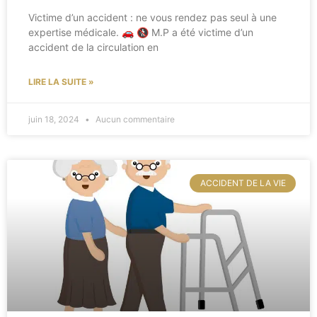
Victime d’un accident : ne vous rendez pas seul à une
expertise médicale. 🚗 🚷 M.P a été victime d’un
accident de la circulation en
LIRE LA SUITE »
juin 18, 2024
Aucun commentaire
ACCIDENT DE LA VIE