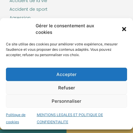
Accident de la vie
Accident de sport
Agression
Gérer le consentement aux
Accident du travail
cookies
Grand handicap
Ce site utilise des cookies pour améliorer votre expérience, mesurer
l’audience et vous proposer des contenus adaptés. Vous pouvez
accepter, refuser ou personnaliser vos choix.
Contact
TEL : 05.25.32.42.52
Accepter
Refuser
Personnaliser
Politique de
MENTIONS LEGALES ET POLITIQUE DE
cookies
CONFIDENTIALITE
© Tous droits réservés –
Mentions légales