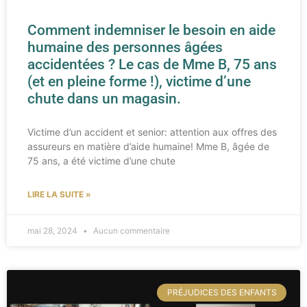
Comment indemniser le besoin en aide
humaine des personnes âgées
accidentées ? Le cas de Mme B, 75 ans
(et en pleine forme !), victime d’une
chute dans un magasin.
Victime d’un accident et senior: attention aux offres des
assureurs en matière d’aide humaine! Mme B, âgée de
75 ans, a été victime d’une chute
LIRE LA SUITE »
mai 28, 2024
Aucun commentaire
PRÉJUDICES DES ENFANTS