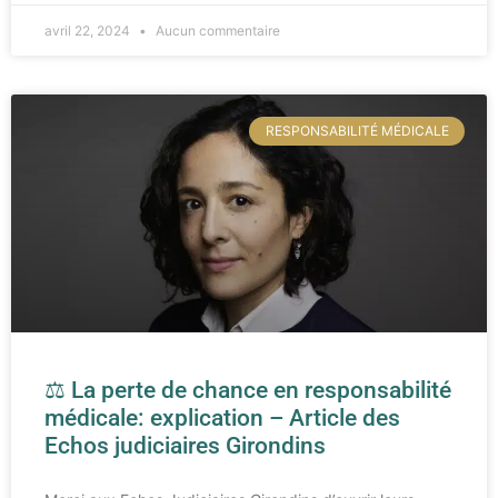
avril 22, 2024
Aucun commentaire
RESPONSABILITÉ MÉDICALE
⚖ La perte de chance en responsabilité
médicale: explication – Article des
Echos judiciaires Girondins