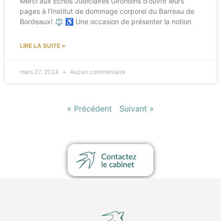
Merci aux Echos Judiciaires Girondins d’ouvrir leurs
pages à l’Institut de dommage corporel du Barreau de
Bordeaux! ⚖ ♿ Une occasion de présenter la notion
LIRE LA SUITE »
mars 27, 2024
Aucun commentaire
« Précédent
Suivant »