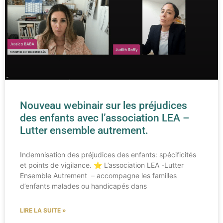
Nouveau webinair sur les préjudices
des enfants avec l’association LEA –
Lutter ensemble autrement.
Indemnisation des préjudices des enfants: spécificités
et points de vigilance. ⭐ L’association LEA -Lutter
Ensemble Autrement – accompagne les familles
d’enfants malades ou handicapés dans
LIRE LA SUITE »