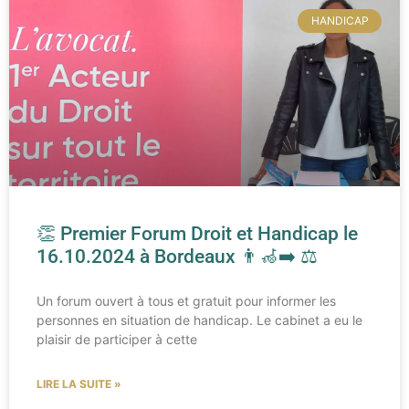
HANDICAP
👏 Premier Forum Droit et Handicap le
16.10.2024 à Bordeaux 👨‍🦽‍➡️ ⚖️
Un forum ouvert à tous et gratuit pour informer les
personnes en situation de handicap.​ Le cabinet a eu le
plaisir de participer à cette
LIRE LA SUITE »